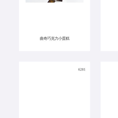
曲奇巧克力小蛋糕
6281