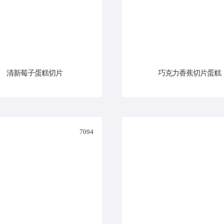
清新莓子蛋糕切片
巧克力香蕉切片蛋糕
7094