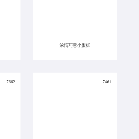
浓情巧意小蛋糕
7662
7461