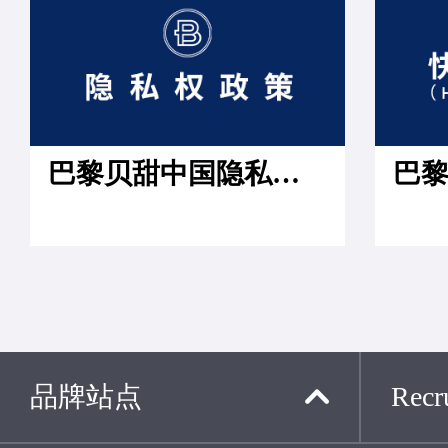
巴黎贝甜中国隐私权政策
品牌站点
Recru