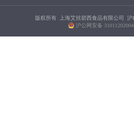
版权所有 上海艾丝碧西食品有限公司
沪I
沪公网安备 31011202004