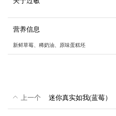
关于过敏
营养信息
新鲜草莓、稀奶油、原味蛋糕坯
上一个
迷你真实如我(蓝莓）