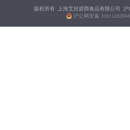
版权所有 上海艾丝碧西食品有限公司
沪I
沪公网安备 31011202004