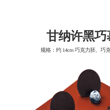
甘纳许黑巧
规格：约 14cm 巧克力胚、