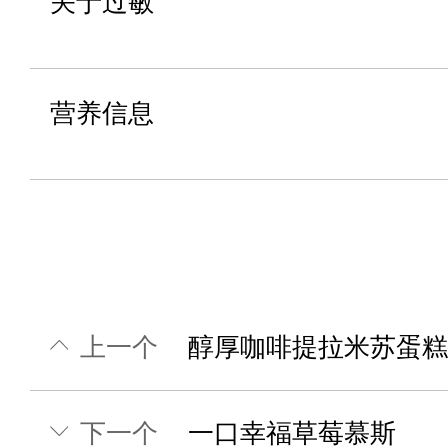
关于过敏
营养信息
上一个
醇厚咖啡提拉米苏蛋糕
下一个
一口幸福草莓慕斯