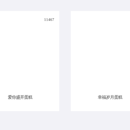
11467
爱你盛开蛋糕
幸福岁月蛋糕