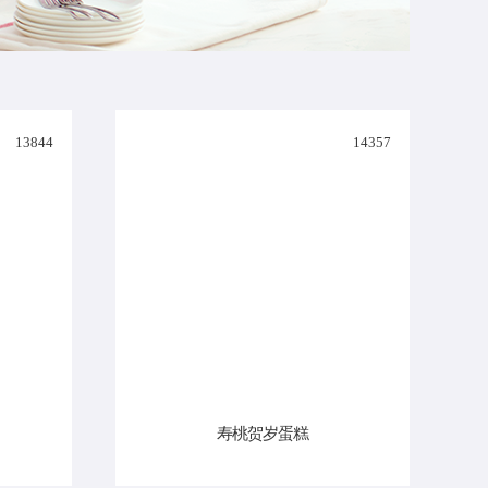
13844
14357
寿桃贺岁蛋糕