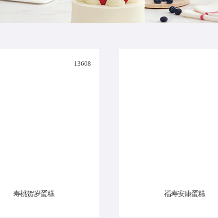
13608
寿桃贺岁蛋糕
福寿安康蛋糕