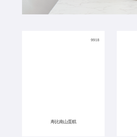
9918
寿比南山蛋糕