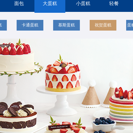
面包
大蛋糕
小蛋糕
轻餐
糕
卡通蛋糕
慕斯蛋糕
祝贺蛋糕
蛋