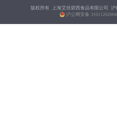
版权所有 上海艾丝碧西食品有限公司
沪I
沪公网安备 31011202004