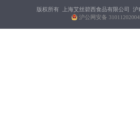
版权所有 上海艾丝碧西食品有限公司
沪I
沪公网安备 31011202004