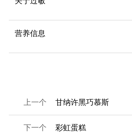
关于过敏
营养信息
上一个
甘纳许黑巧慕斯
下一个
彩虹蛋糕