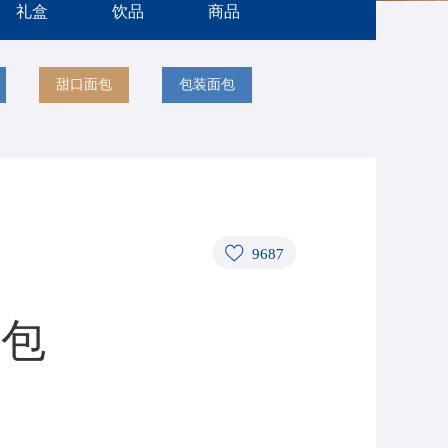
礼盒
饮品
商品
甜口面包
包装面包
9687
面包