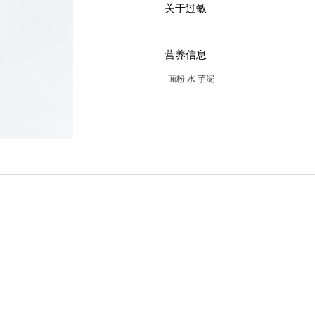
关于过敏
营养信息
面粉 水 芋泥