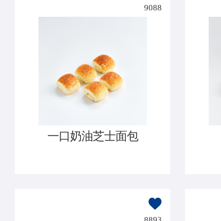
9088
一口奶油芝士面包
8893