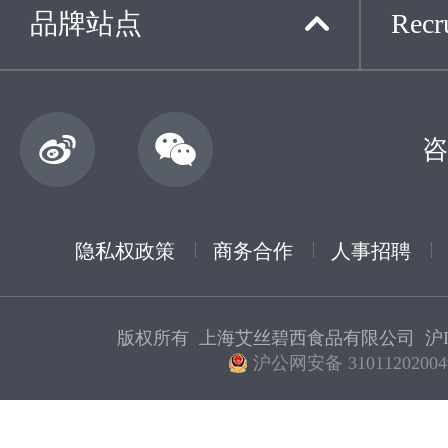
品牌站点
Recru
咨
隐私权政策
商务合作
人事招聘
版权所有 上海艾丝碧西食品有限公司
沪I
沪公网安备 31011202004