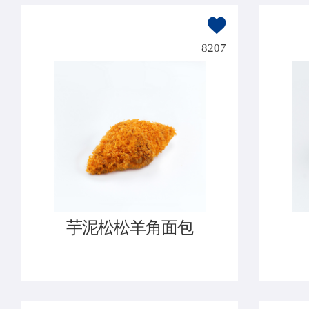
8207
芋泥松松羊角面包