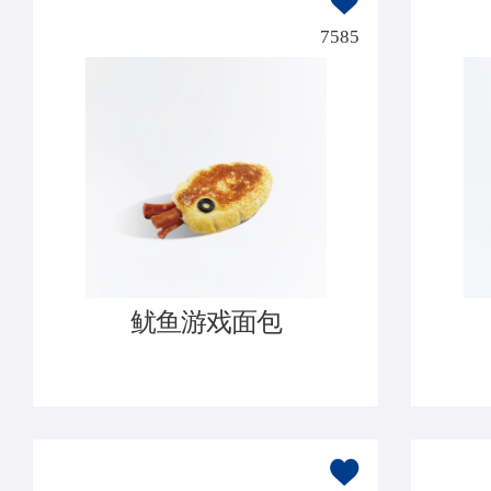
7585
鱿鱼游戏面包