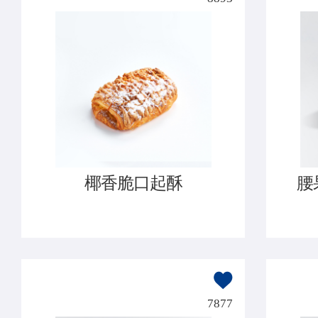
椰香脆口起酥
腰
7877