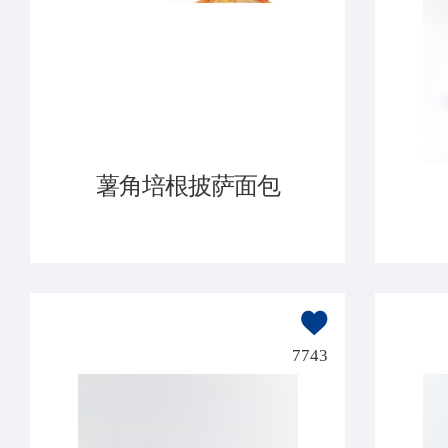
薯角培根披萨面包
7743