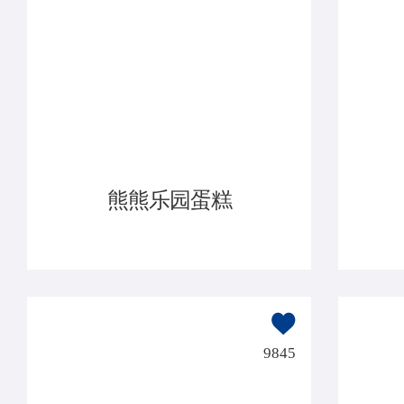
熊熊乐园蛋糕
9845