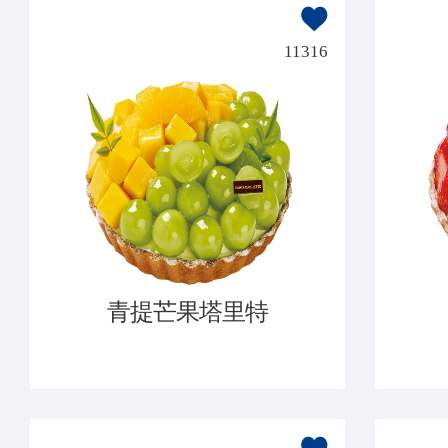
11316
青提芒果塔里特