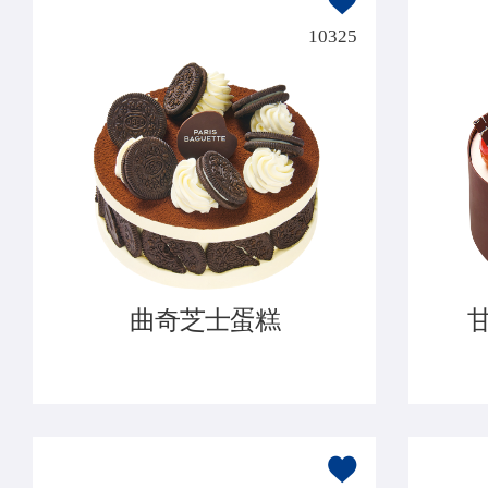
10325
曲奇芝士蛋糕