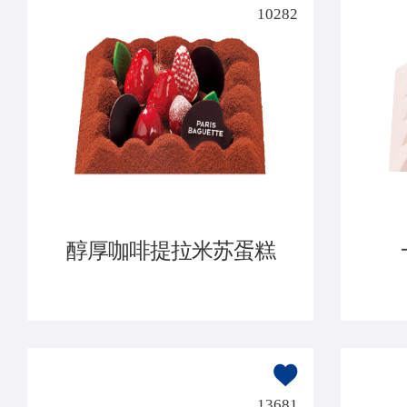
10282
醇厚咖啡提拉米苏蛋糕
13681