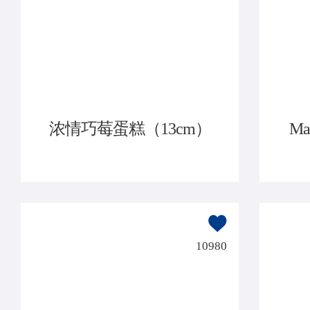
浓情巧莓蛋糕（13cm）
M
10980