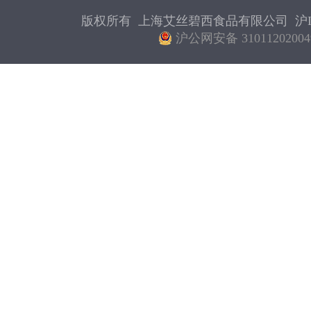
版权所有 上海艾丝碧西食品有限公司
沪I
沪公网安备 31011202004