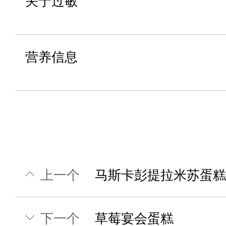
关于过敏
营养信息
上一个
马斯卡彭提拉米苏蛋糕
下一个
草莓宴会蛋糕