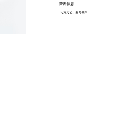
营养信息
巧克力坯、曲奇慕斯