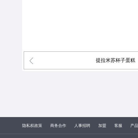
提拉米苏杯子蛋糕
隐私权政策
商务合作
人事招聘
加盟
客服
产