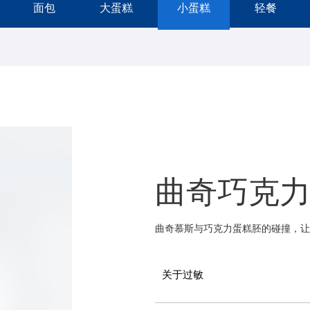
面包
大蛋糕
小蛋糕
轻餐
曲奇巧克
曲奇慕斯与巧克力蛋糕胚的碰撞，让
关于过敏