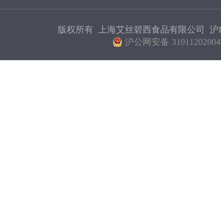
版权所有 上海艾丝碧西食品有限公司
沪I
沪公网安备 31011202004