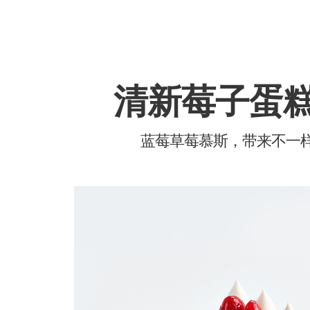
清新莓子蛋
蓝莓草莓慕斯，带来不一