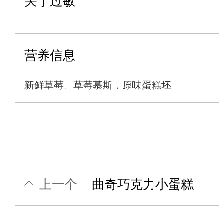
关于过敏
营养信息
新鲜草莓、草莓慕斯，原味蛋糕坯
上一个
曲奇巧克力小蛋糕