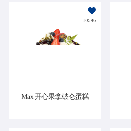
10596
Max 开心果拿破仑蛋糕