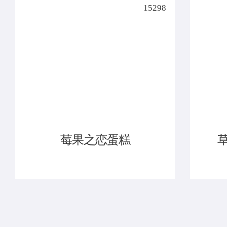
15298
莓果之恋蛋糕