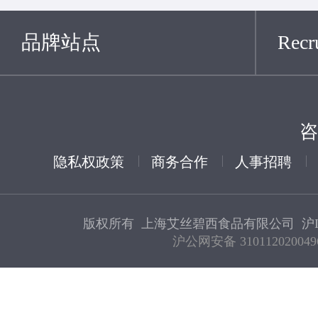
品牌站点
Recru
咨
隐私权政策
商务合作
人事招聘
版权所有 上海艾丝碧西食品有限公司
沪I
沪公网安备 310112020049