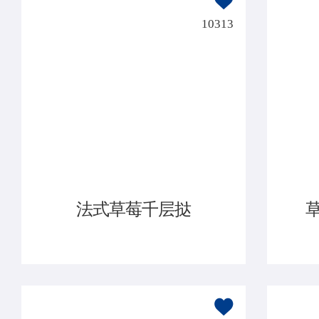
10313
法式草莓千层挞