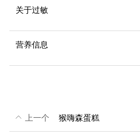
关于过敏
营养信息
上一个
猴嗨森蛋糕