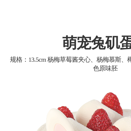
萌宠兔矶
规格：13.5cm 杨梅草莓酱夹心、杨梅慕斯
色原味胚