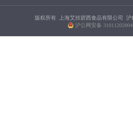
版权所有 上海艾丝碧西食品有限公司
沪I
沪公网安备 31011202004