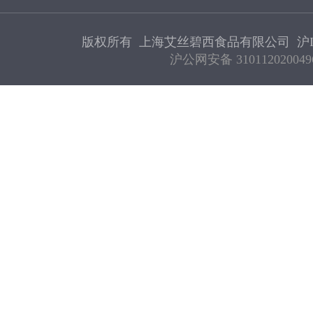
版权所有 上海艾丝碧西食品有限公司
沪I
沪公网安备 310112020049