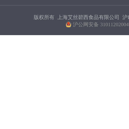
版权所有 上海艾丝碧西食品有限公司
沪I
沪公网安备 31011202004