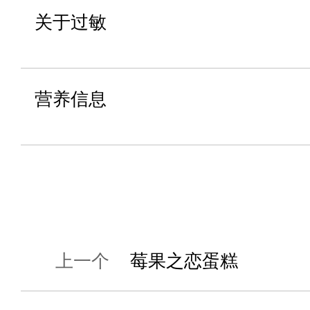
关于过敏
营养信息
上一个
莓果之恋蛋糕