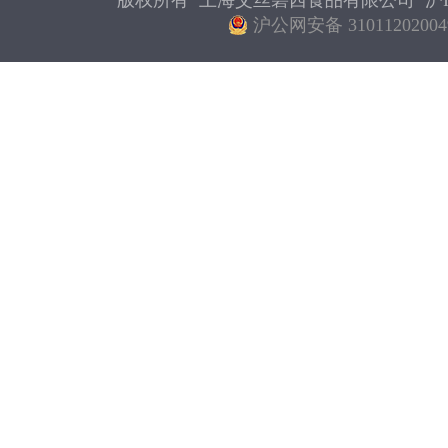
版权所有 上海艾丝碧西食品有限公司
沪I
沪公网安备 31011202004