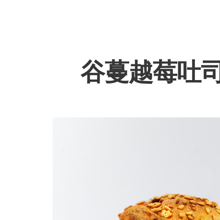
谷蔓越莓吐