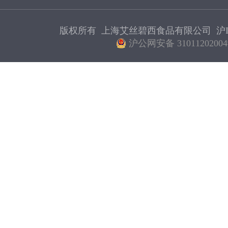
版权所有 上海艾丝碧西食品有限公司
沪I
沪公网安备 31011202004