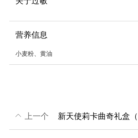
关于过敏
营养信息
小麦粉、黄油
上一个
新天使莉卡曲奇礼盒（