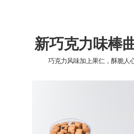
新巧克力味棒
巧克力风味加上果仁，酥脆人