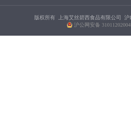
版权所有 上海艾丝碧西食品有限公司
沪I
沪公网安备 31011202004