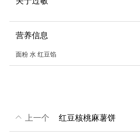
关于过敏
营养信息
面粉 水 红豆馅
上一个
红豆核桃麻薯饼