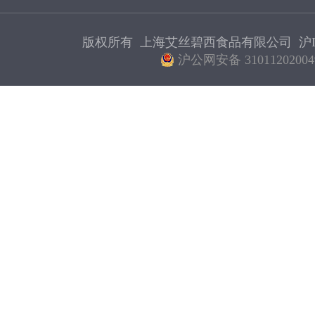
版权所有 上海艾丝碧西食品有限公司
沪I
沪公网安备 31011202004