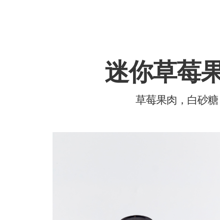
迷你草莓
草莓果肉，白砂糖