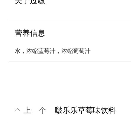
关于过敏
营养信息
水，浓缩蓝莓汁，浓缩葡萄汁
上一个
啵乐乐草莓味饮料