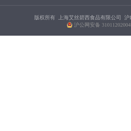
版权所有 上海艾丝碧西食品有限公司
沪I
沪公网安备 31011202004