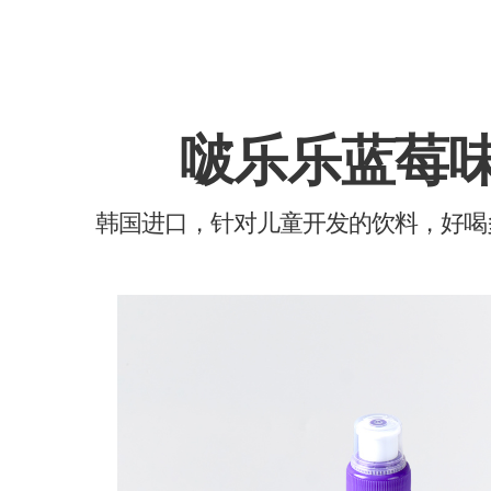
啵乐乐蓝莓
韩国进口，针对儿童开发的饮料，好喝