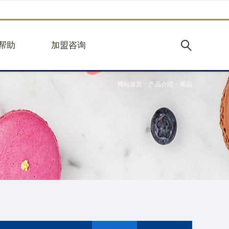
帮助
加盟咨询
网站首页
>
产品介绍
>
商品
购
加盟优势
见
立即加盟
心
规