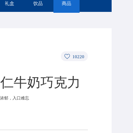
礼盒
饮品
商品
10220
桃仁牛奶巧克力
浓郁，入口难忘