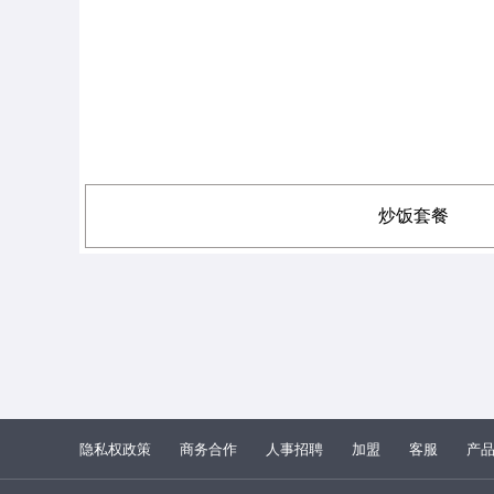
炒饭套餐
隐私权政策
商务合作
人事招聘
加盟
客服
产