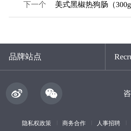
下一个
美式黑椒热狗肠（300
品牌站点
Recru
咨
隐私权政策
商务合作
人事招聘