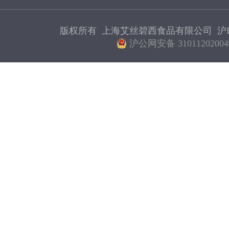
版权所有 上海艾丝碧西食品有限公司
沪I
沪公网安备 31011202004