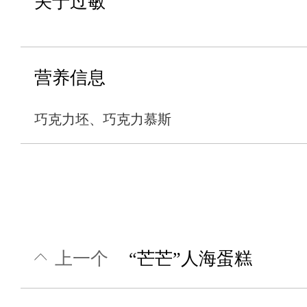
关于过敏
营养信息
巧克力坯、巧克力慕斯
上一个
“芒芒”人海蛋糕