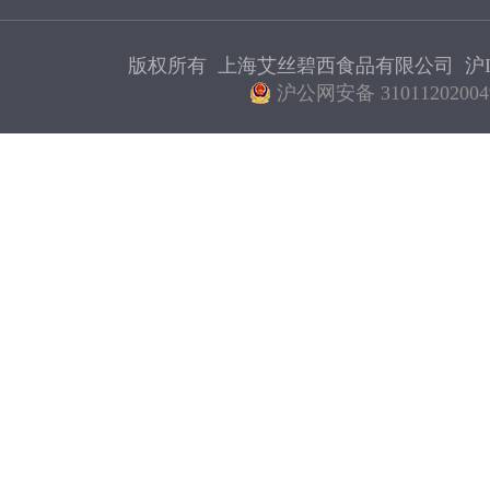
版权所有 上海艾丝碧西食品有限公司
沪I
沪公网安备 31011202004