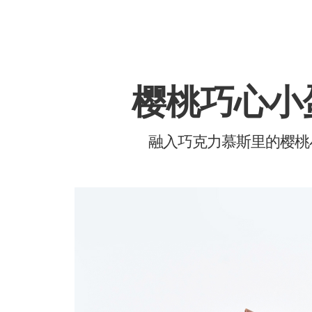
樱桃巧心小
融入巧克力慕斯里的樱桃