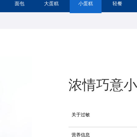
面包
大蛋糕
小蛋糕
轻餐
浓情巧意
关于过敏
营养信息