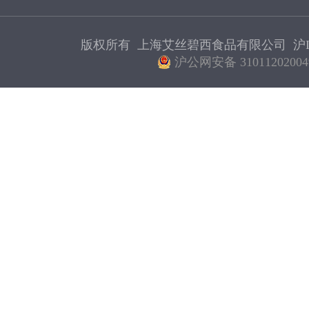
版权所有 上海艾丝碧西食品有限公司
沪I
沪公网安备 31011202004