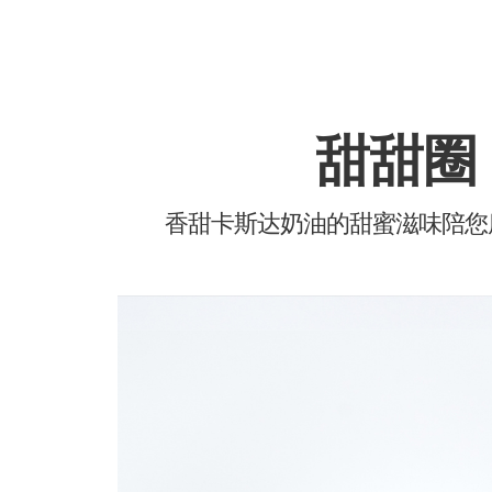
甜甜圈
香甜卡斯达奶油的甜蜜滋味陪您