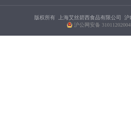
版权所有 上海艾丝碧西食品有限公司
沪I
沪公网安备 31011202004