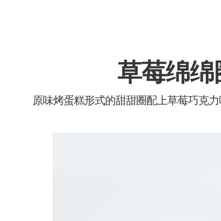
草莓绵绵
原味烤蛋糕形式的甜甜圈配上草莓巧克力