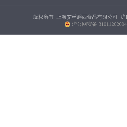
版权所有 上海艾丝碧西食品有限公司
沪I
沪公网安备 31011202004