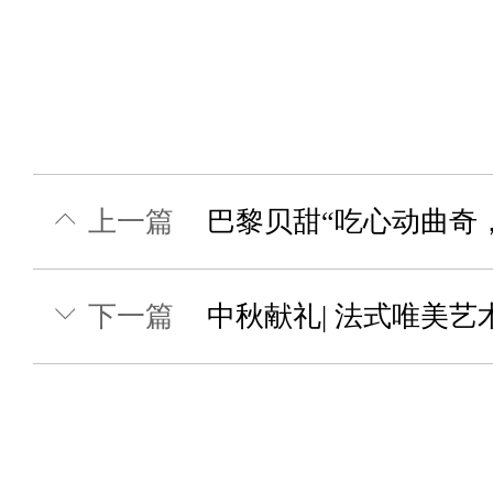
上一篇
下一篇
中秋献礼| 法式唯美