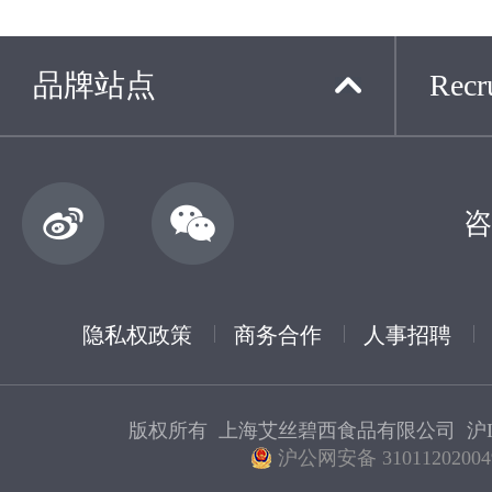
品牌站点
Recru
咨
隐私权政策
商务合作
人事招聘
版权所有 上海艾丝碧西食品有限公司
沪I
沪公网安备 31011202004