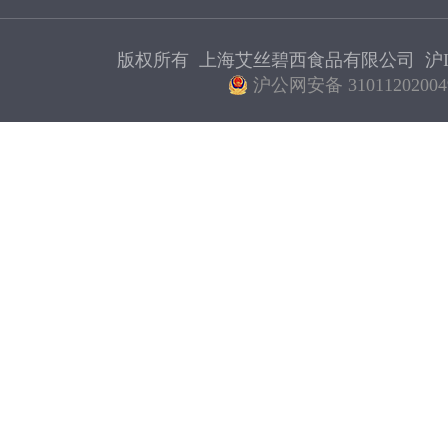
版权所有 上海艾丝碧西食品有限公司
沪I
沪公网安备 31011202004