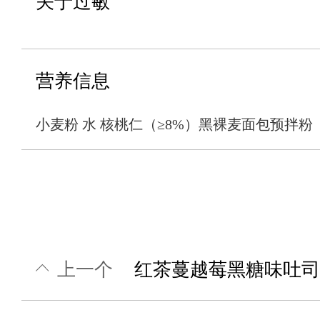
关于过敏
营养信息
小麦粉 水 核桃仁（≥8%）黑裸麦面包预拌粉
上一个
红茶蔓越莓黑糖味吐司