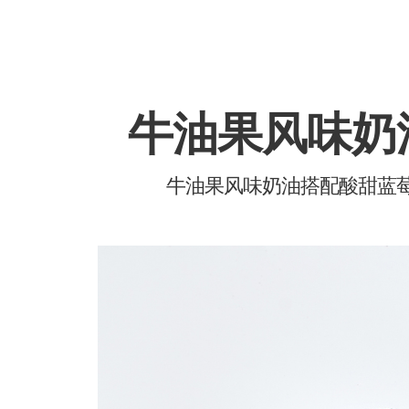
牛油果风味奶
牛油果风味奶油搭配酸甜蓝