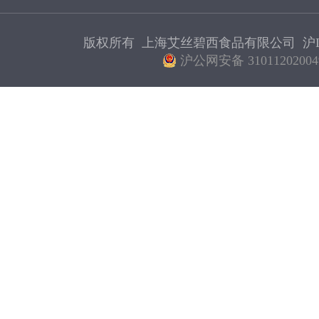
版权所有 上海艾丝碧西食品有限公司
沪I
沪公网安备 31011202004