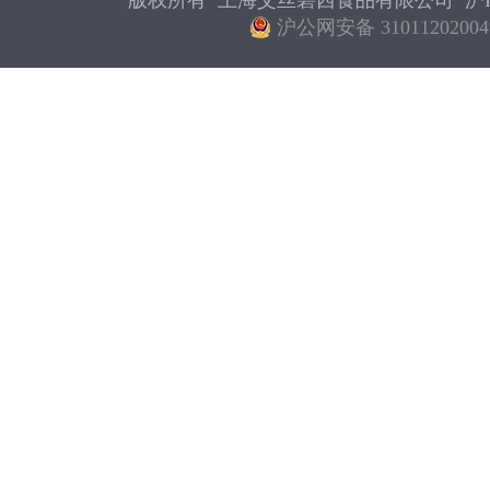
版权所有 上海艾丝碧西食品有限公司
沪I
沪公网安备 31011202004