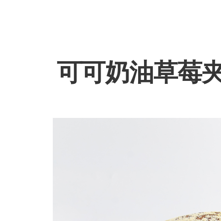
可可奶油草莓