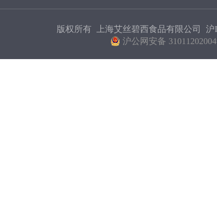
版权所有 上海艾丝碧西食品有限公司
沪I
沪公网安备 31011202004