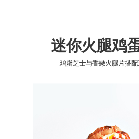
迷你火腿鸡
鸡蛋芝士与香嫩火腿片搭配