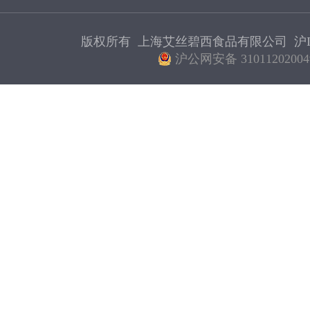
版权所有 上海艾丝碧西食品有限公司
沪I
沪公网安备 31011202004