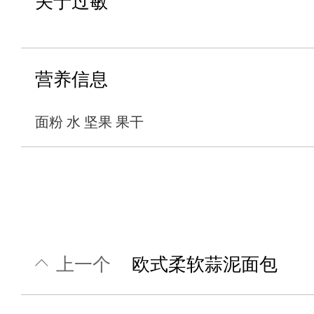
关于过敏
营养信息
面粉 水 坚果 果干
上一个
欧式柔软蒜泥面包